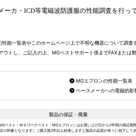
メーカ・ICD等電磁波防護服の性能調査を行っ
服の性能一覧表やこのホームページ上で不明な機器について調査
アウトし、ご記入の上、MGベストサポート係までFAXまたは
MGエプロンの性能一覧表
ペースメーカへの電磁的影
製品の保証・廃棄
MGベスト・ＭＧワークベスト・MGエプロン）はお買い上げ日から2年間の保証期間
証の対象となります）ご購入後2年以上経過しますと製品の品質が徐々に低下してき