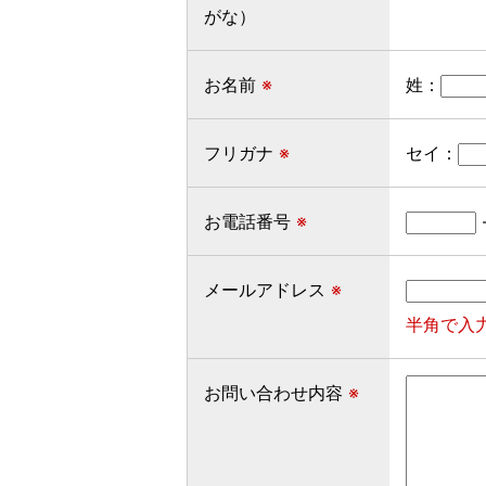
がな）
お名前
※
姓：
フリガナ
※
セイ：
お電話番号
※
メールアドレス
※
半角で入
お問い合わせ内容
※