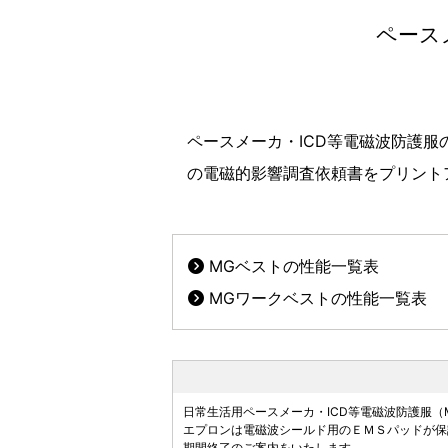
ペース
ペースメーカ・ICD等電磁波防護
の電磁的影響調査依頼書をプリント
MGベストの性能一覧表
MGワークベストの性能一覧表
日常生活用ペースメーカ・ICD等電磁波防護服（
エプロンは電磁波シールド用のＥＭＳパッドが保
期間終了のご案内をいたします。