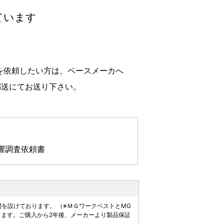
ています
を依頼したい方は、ペースメーカへ
郵送にてお送り下さい。
響調査依頼書
を設けております。 （※ＭＧワークベストとMG
ます。ご購入から2年後、メーカーより製品保証