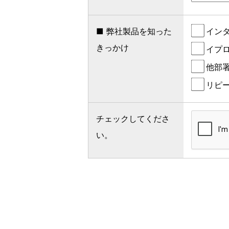
■ 弊社製品を知った
イン
きっかけ
イプ
他部
リピ
チェックしてくださ
い。