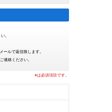
さい。
にメールで返信致します。
でご連絡ください。
※は必須項目です。