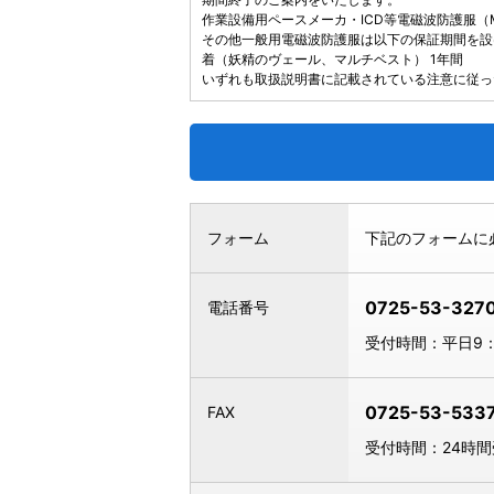
作業設備用ペースメーカ・ICD等電磁波防護服
その他一般用電磁波防護服は以下の保証期間を設け
着（妖精のヴェール、マルチベスト） 1年間
いずれも取扱説明書に記載されている注意に従っ
フォーム
下記のフォームに
0725-53-327
電話番号
受付時間：平日9：
0725-53-533
FAX
受付時間：24時