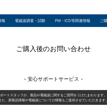
情報
電磁波調査・試験
PM・ICD等関連情報
ご
ご購入後のお問い合わせ
- 安心サポートサービス -
ポートスタッフが、製品や電磁波に関するご質問をうけたまわります。
また、新製品情報や電磁波についての情報もご提供させていただきます