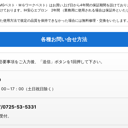
（MGベスト・ＭＧワークベスト）はお買い上げ日から4年間の保証期間を設けており
ております。IH安心エプロン 2年間 （業務用に使用される場合は保証外といたし
た使用方法で規定の品質を保持できなかった場合には無料修理・交換をいたします
各種お問い合せ方法
必要事項をご入力後、「送信」ボタンを1回押して下さい。
0
00～17：00（土日祝日除く）
7/0725-53-5331
間受付。