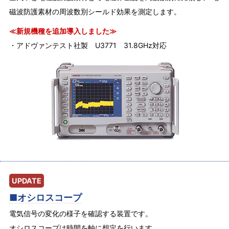
磁波防護素材の周波数別シールド効果を測定します。
≪新規機種を追加導入しました≫
・アドヴァンテスト社製 U3771 31.8GHz対応
UPDATE
■オシロスコープ
電気信号の変化の様子を確認する装置です。
オシロスコープは時間を軸に想定を行います。