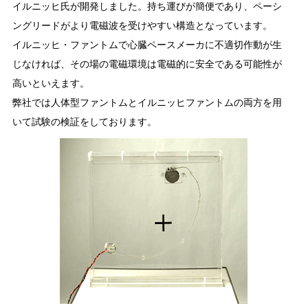
イルニッヒ氏が開発しました。持ち運びが簡便であり、ペーシ
ングリードがより電磁波を受けやすい構造となっています。
イルニッヒ・ファントムで心臓ペースメーカに不適切作動が生
じなければ、その場の電磁環境は電磁的に安全である可能性が
高いといえます。
弊社では人体型ファントムとイルニッヒファントムの両方を用
いて試験の検証をしております。