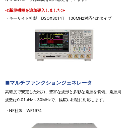
≪新規機種を追加導入しました≫
・キーサイト社製 DSOX3014T 100MHz対応4chタイプ
■マルチファンクションジェネレータ
高確度で安定した出力、豊富な波形と多彩な発振を装備。発振周
波数は0.01μHz～30MHzで、幅広い用途に対応します。
・NF社製 WF1974