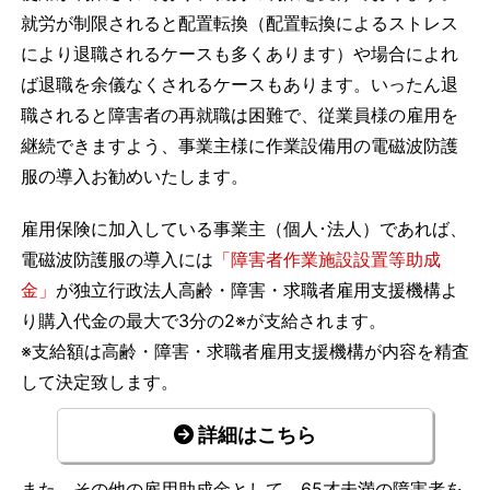
就労が制限されると配置転換（配置転換によるストレス
により退職されるケースも多くあります）や場合によれ
ば退職を余儀なくされるケースもあります。いったん退
職されると障害者の再就職は困難で、従業員様の雇用を
継続できますよう、事業主様に作業設備用の電磁波防護
服の導入お勧めいたします。
雇用保険に加入している事業主（個人･法人）であれば、
電磁波防護服の導入には
「障害者作業施設設置等助成
金」
が独立行政法人高齢・障害・求職者雇用支援機構よ
り購入代金の最大で3分の2※が支給されます。
※支給額は高齢・障害・求職者雇用支援機構が内容を精査
して決定致します。
詳細はこちら
また、その他の雇用助成金として、65才未満の障害者を