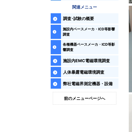
関連メニュー
調査･試験の概要
施設内ペースメーカ・ICD等影響
調査
各種機器ペースメーカ・ICD等影
響調査
施設内EMC電磁環境調査
人体暴露電磁環境調査
弊社電磁界測定機器・設備
前のメニューページへ