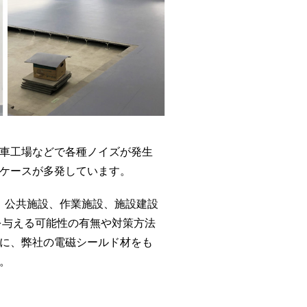
車工場などで各種ノイズが発生
ケースが多発しています。
、公共施設、作業施設、施設建設
を与える可能性の有無や対策方法
に、弊社の電磁シールド材をも
。