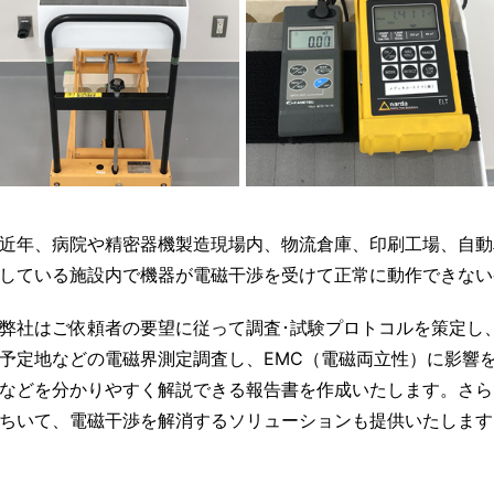
近年、病院や精密器機製造現場内、物流倉庫、印刷工場、自動
している施設内で機器が電磁干渉を受けて正常に動作できない
弊社はご依頼者の要望に従って調査･試験プロトコルを策定し
予定地などの電磁界測定調査し、EMC（電磁両立性）に影響
などを分かりやすく解説できる報告書を作成いたします。さら
ちいて、電磁干渉を解消するソリューションも提供いたします