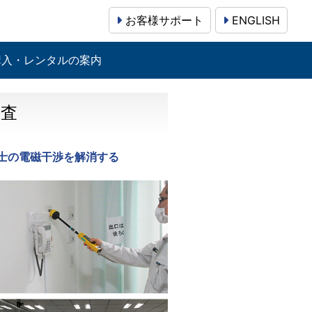
お客様サポート
ENGLISH
購入・レンタルの案内
調査
士の電磁干渉を解消する