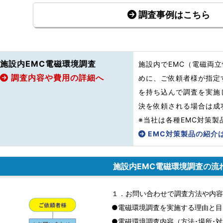
調査事例はこちら
施設内EMC電磁環境調査
施設内でEMC（電磁両
調査内容や費用の詳細へ
めに、ご依頼者様が指定
を持ち込んで調査を実施
決を依頼される場合は成
※当社は各種EMC対策
EMC対策製品の紹介
施設内EMC電磁環境調査の流
１．お問い合わせで調査方法や内容
●電磁環境調査を実施する理由と目
●電磁環境調査内容（方法･場所･