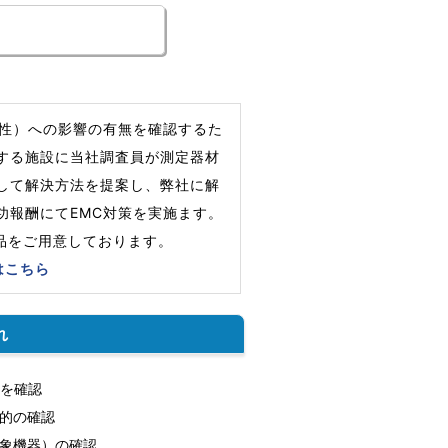
立性）への影響の有無を確認するた
する施設に当社調査員が測定器材
して解決方法を提案し、弊社に解
功報酬にてEMC対策を実施ます。
製品をご用意しております。
はこちら
れ
を確認
的の確認
対象機器）の確認