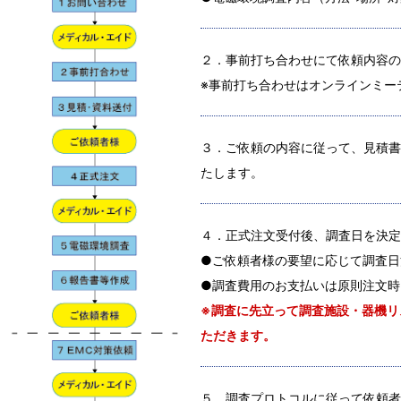
２．事前打ち合わせにて依頼内容の
※事前打ち合わせはオンラインミー
３．ご依頼の内容に従って、見積書
たします。
４．正式注文受付後、調査日を決定
●ご依頼者様の要望に応じて調査日
●調査費用のお支払いは原則注文時
※調査に先立って調査施設・器機リ
ただきます。
５．調査プロトコルに従って依頼者