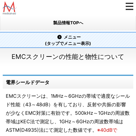
製品情報TOPへ
メニュー
(タップでメニュー表示)
EMCスクリーンの性能と物性について
電界シールドデータ
EMCスクリーンは、1MHz～6GHzの帯域で適度なシール
ド性能（43～48dB）を有しており、反射や共振の影響
が少なくEMC対策に有効です。500kHz～1GHzの周波数
帯域はKEC法で測定し、1GHz～6GHzの周波数帯域は
ASTM(D4935)法にて測定した数値です。
※40dBで