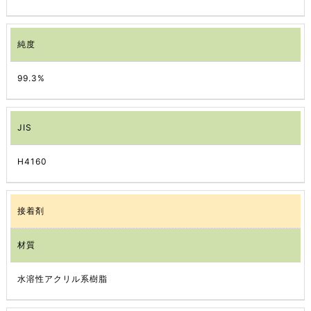
純度
99.3%
JIS
H4160
接着剤
材質
水溶性アクリル系樹脂