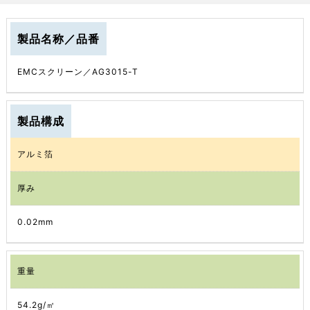
製品名称／品番
EMCスクリーン／AG3015-T
製品構成
アルミ箔
厚み
0.02mm
重量
54.2g/㎡