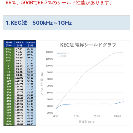
99％、50dBで99.7％のシールド性能があります。
1. KEC法 500kHz～1GHz