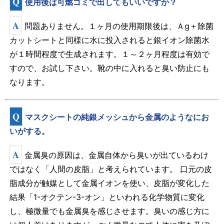
Q
使用後は可燃ゴミで出してもいいですか？
A
問題ありません。１ヶ月の使用期限後は、Ａg＋除菌
カットシートと同様に水に投入されると銀イオン除菌水
が１時間程度で生成されます。１～２ヶ月程度は有効で
すので、お試し下さい。靴の中に入れると臭い防止にも
なります。
Q
マスクシートの純銀メッシュから金属のようなにお
いがする。
A
金属臭の原因は、金属自体から臭いが出ているわけ
ではなく「人間の皮脂」と考えられています。 口元の皮
脂成分が触媒として金属イオンを使い、皮脂が変化した
結果「1-オクテン-3-オン」といわれる化学物質に変化
し、極微量でも金属臭を感じさせます。臭いの感じ方に