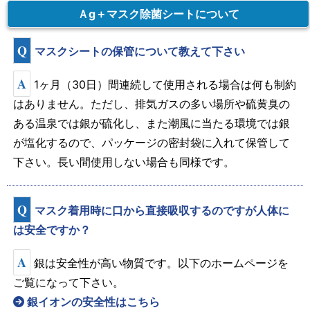
Ａg＋マスク除菌シートについて
Q
マスクシートの保管について教えて下さい
A
1ヶ月（30日）間連続して使用される場合は何も制約
はありません。ただし、排気ガスの多い場所や硫黄臭の
ある温泉では銀が硫化し、また潮風に当たる環境では銀
が塩化するので、パッケージの密封袋に入れて保管して
下さい。長い間使用しない場合も同様です。
Q
マスク着用時に口から直接吸収するのですが人体に
は安全ですか？
A
銀は安全性が高い物質です。以下のホームページを
ご覧になって下さい。
銀イオンの安全性はこちら