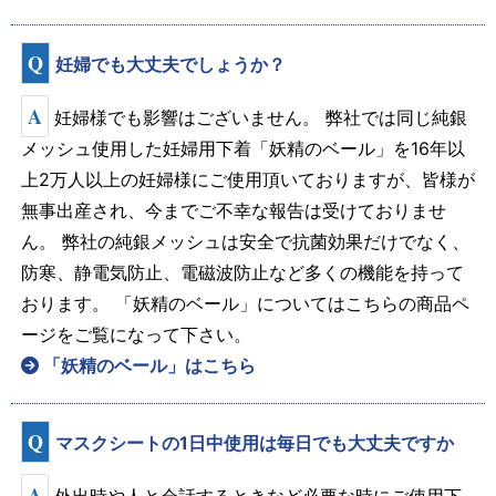
Q
妊婦でも大丈夫でしょうか？
A
妊婦様でも影響はございません。 弊社では同じ純銀
メッシュ使用した妊婦用下着「妖精のベール」を16年以
上2万人以上の妊婦様にご使用頂いておりますが、皆様が
無事出産され、今までご不幸な報告は受けておりませ
ん。 弊社の純銀メッシュは安全で抗菌効果だけでなく、
防寒、静電気防止、電磁波防止など多くの機能を持って
おります。 「妖精のベール」についてはこちらの商品ペ
ージをご覧になって下さい。
「妖精のベール」はこちら
Q
マスクシートの1日中使用は毎日でも大丈夫ですか
A