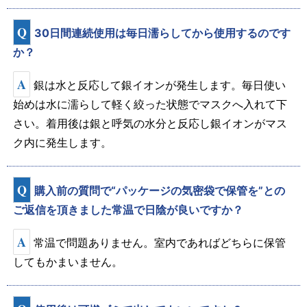
Q
30日間連続使用は毎日濡らしてから使用するのです
か？
A
銀は水と反応して銀イオンが発生します。毎日使い
始めは水に濡らして軽く絞った状態でマスクへ入れて下
さい。着用後は銀と呼気の水分と反応し銀イオンがマス
ク内に発生します。
Q
購入前の質問で“パッケージの気密袋で保管を”との
ご返信を頂きました常温で日陰が良いですか？
A
常温で問題ありません。室内であればどちらに保管
してもかまいません。