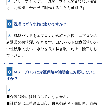
A
フリーサイズです。万が一サイズが合わない場合
は、お客様に合わせて制作することも可能です。
Q
洗濯はどうすれば良いですか？
A
EMSパッドをエプロンから取った後、エプロンの
み通常のお洗濯ができます。EMSパッドは食器洗いの
中性洗剤で洗い、水分を良く拭き取った上、陰干しし
て下さい。
Q
MGエプロンは介護保険や補助金に対応していま
すか？
A
■介護保険には対応しておりません。
■補助金は三重県四日市、東京都港区・墨田区、青森