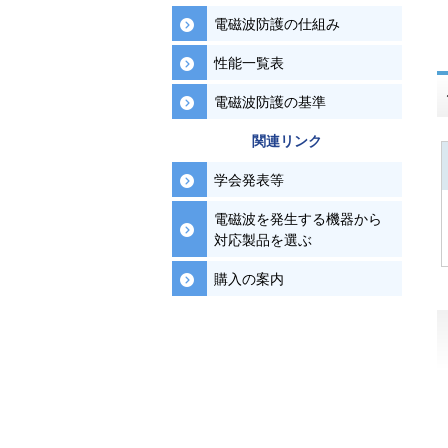
電磁波防護の仕組み
性能一覧表
電磁波防護の基準
関連リンク
学会発表等
電磁波を発生する機器から
対応製品を選ぶ
購入の案内