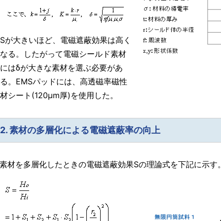
Sが大きいほど、電磁遮蔽効果は高く
なる。したがって電磁シールド素材
にはδが大きな素材を選ぶ必要があ
る。EMSパッドには、高透磁率磁性
材シート(120μm厚)を使用した。
2. 素材の多層化による電磁遮蔽率の向上
素材を多層化したときの電磁遮蔽効果Sの理論式を下記に示す