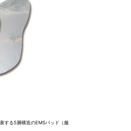
9%)減衰する5層構造のEMSパッド（服