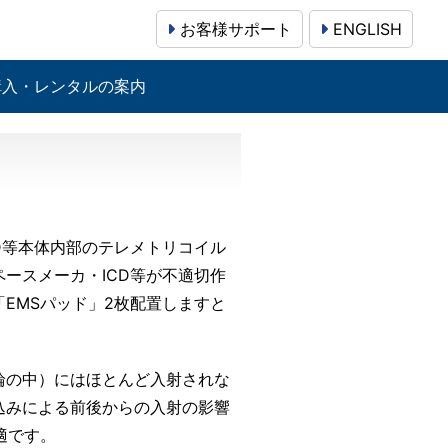
お客様サポート
ENGLISH
購入・レンタルの案内
D等本体内部のテレメトリコイル
ースメーカ・ICD等が不適切作
EMSパッド」2枚配置しますと
輪の中）にはほとんど入射されな
込みによる前後からの入射の影響
適です。