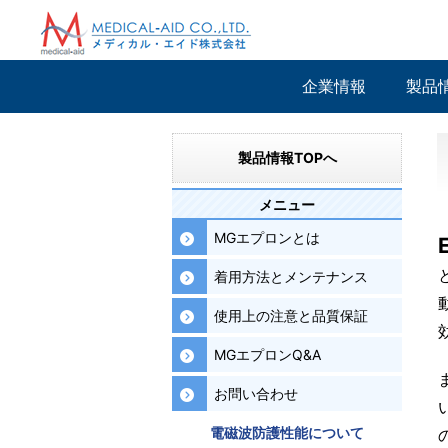
企業情報
製品
製品情報TOPへ
メニュー
MGエプロンとは
着用方法とメンテナンス
使用上の注意と品質保証
MGエプロンQ&A
お問い合わせ
電磁波防護性能について