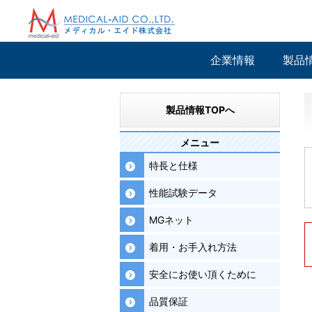
企業情報
製品
製品情報TOPへ
メニュー
特長と仕様
性能試験データ
MGネット
着用・お手入れ方法
安全にお使い頂くために
品質保証