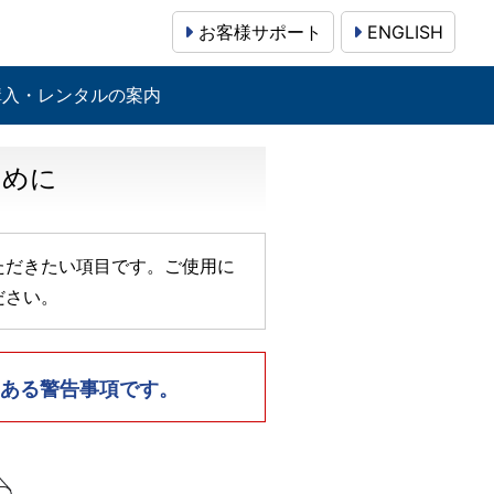
お客様サポート
ENGLISH
購入・レンタルの案内
ために
ただきたい項目です。ご使用に
ださい。
ある警告事項です。