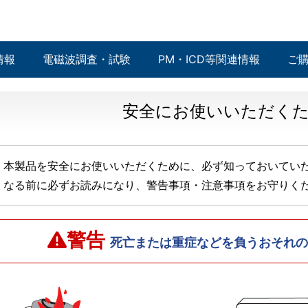
情報
電磁波調査・試験
PM・ICD等関連情報
ご
安全にお使いいただく
本製品を安全にお使いいただくために、必ず知っておいてい
なる前に必ずお読みになり、警告事項・注意事項をお守りく
警告
死亡または重症などを負うおそれの