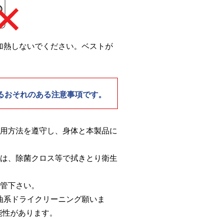
加熱しないでください。ベストが
るおそれのある注意事項です。
着用方法を遵守し、身体と本製品に
合は、除菌クロス等で拭きとり衛生
保管下さい。
油系ドライクリーニング願いま
能性があります。