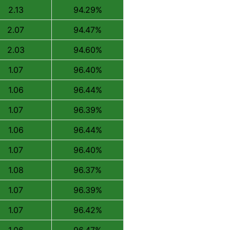
2.13
94.29%
2.07
94.47%
2.03
94.60%
1.07
96.40%
1.06
96.44%
1.07
96.39%
1.06
96.44%
1.07
96.40%
1.08
96.37%
1.07
96.39%
1.07
96.42%