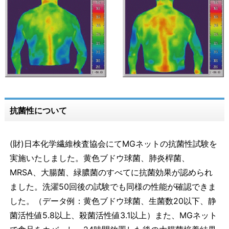
抗菌性について
(財)日本化学繊維検査協会にてMGネットの抗菌性試験を
実施いたしました。黄色ブドウ球菌、肺炎桿菌、
MRSA、大腸菌、緑膿菌のすべてに抗菌効果が認められ
ました。洗濯50回後の試験でも同様の性能が確認できま
した。（データ例：黄色ブドウ球菌、生菌数20以下、静
菌活性値5.8以上、殺菌活性値3.1以上）また、MGネット