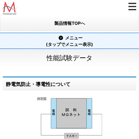
製品情報TOPへ
メニュー
(タップでメニュー表示)
性能試験データ
静電気防止・導電性について