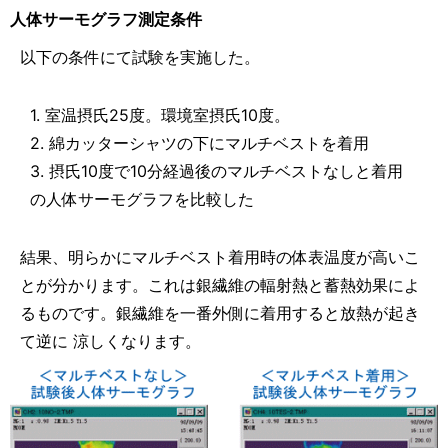
人体サーモグラフ測定条件
以下の条件にて試験を実施した。
1. 室温摂氏25度。環境室摂氏10度。
2. 綿カッターシャツの下にマルチベストを着用
3. 摂氏10度で10分経過後のマルチベストなしと着用
の人体サーモグラフを比較した
結果、明らかにマルチベスト着用時の体表温度が高いこ
とが分かります。これは銀繊維の輻射熱と蓄熱効果によ
るものです。銀繊維を一番外側に着用すると放熱が起き
て逆に 涼しくなります。