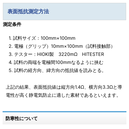
表面抵抗測定方法
測定条件
1. 試料サイズ：100mm×100mm
2. 電極（グリップ）10mm×100mm（試料接触部）
3. テスター：HIOKI製 3220mΩ HITESTER
4. 試料の両端を電極間100mmなるように挟む
5. 試料の経方向、緯方向の抵抗値を読みとる。
上記の結果、表面抵抗値は縦方向1.4Ω、横方向3.3Ωと導
電性が高く静電気防止に適した素材であるといえます。
防寒性について