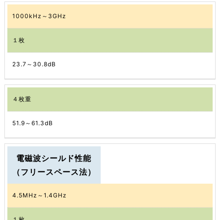
1000kHz～3GHz
１枚
23.7～30.8dB
４枚重
51.9～61.3dB
電磁波シールド性能
（フリースペース法）
4.5MHz～1.4GHz
１枚