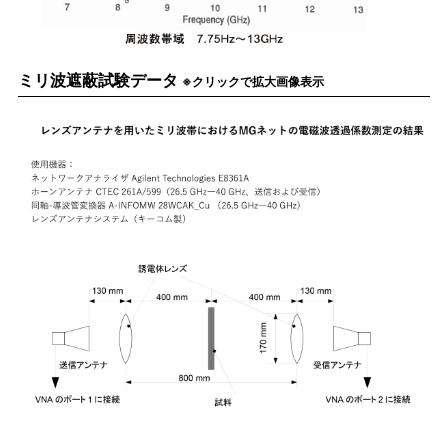
ミリ波遮蔽試験データ
※クリックで拡大画像表示