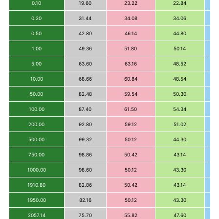
0.10
19.60
23.22
22.84
0.20
31.44
34.08
34.06
0.50
42.80
46.14
44.80
1.00
49.36
51.80
50.14
5.00
63.60
63.16
48.52
10.00
68.66
60.84
48.54
50.00
82.48
59.54
50.30
100.00
87.40
61.50
54.34
200.00
92.80
59.12
51.02
500.00
99.32
50.12
44.30
750.00
98.86
50.42
43.14
1000.00
98.60
50.12
43.30
1910.80
82.86
50.42
43.14
1950.00
82.16
50.12
43.30
2057.14
75.70
55.82
47.60