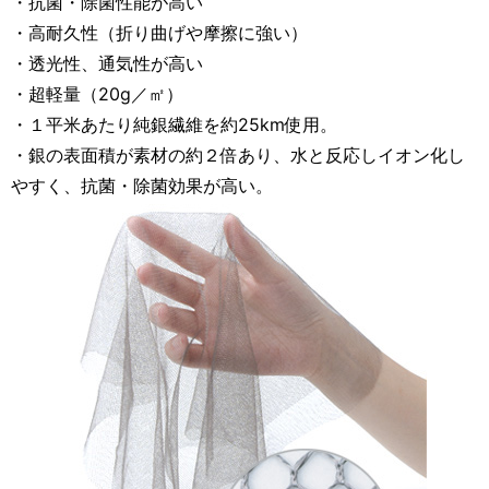
・抗菌・除菌性能が高い
・高耐久性（折り曲げや摩擦に強い）
・透光性、通気性が高い
・超軽量（20g／㎡）
・１平米あたり純銀繊維を約25km使用。
・銀の表面積が素材の約２倍あり、水と反応しイオン化し
やすく、抗菌・除菌効果が高い。