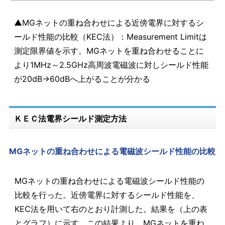
▲MGネットの重ね合わせによる近傍電界に対するシ
ールド性能の比較（KEC法）：Measurement Limitは
測定限界値を示す。MGネットを重ね合わせることに
より1MHz～2.5GHz高周波電磁波に対しシールド性能
が20dB→60dBへ上がることが分かる
ＫＥＣ法電界シールド測定方法
MGネットの重ね合わせによる電磁波シールド性能の比較
MGネットの重ね合わせによる電磁波シールド性能の
比較を行った。近傍電界に対するシールド性能を、
KEC法を用いて右のとおり計測した。結果を（上の表
とグラフ）に示す。この結果より、MGネットを重ね