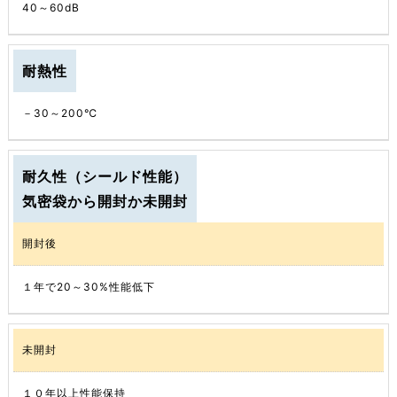
40～60dB
耐熱性
－30～200℃
耐久性（シールド性能）
気密袋から開封か未開封
開封後
１年で20～30%性能低下
未開封
１０年以上性能保持