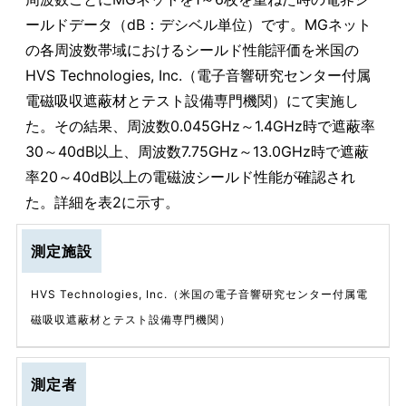
ールドデータ（dB：デシベル単位）です。MGネット
の各周波数帯域におけるシールド性能評価を米国の
HVS Technologies, Inc.（電子音響研究センター付属
電磁吸収遮蔽材とテスト設備専門機関）にて実施し
た。その結果、周波数0.045GHz～1.4GHz時で遮蔽率
30～40dB以上、周波数7.75GHz～13.0GHz時で遮蔽
率20～40dB以上の電磁波シールド性能が確認され
た。詳細を表2に示す。
測定施設
HVS Technologies, Inc.（米国の電子音響研究センター付属電
磁吸収遮蔽材とテスト設備専門機関）
測定者