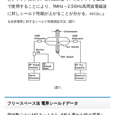
で使用することにより、1MHz～2.5GHz高周波電磁波
に対しシールド性能が上がることが分かる。
KEC法によ
る近傍電界に対するシールド性能測定方法（図1）
（図1）
フリースペース法 電界シールドデータ
周波数ごとにMGネットを1～6枚を重ねた時の電界シ