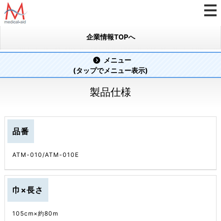
企業情報TOPへ
メニュー
(タップでメニュー表示)
製品仕様
品番
ATM-010/ATM-010E
巾×長さ
105cm×約80m