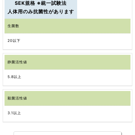
SEK規格 ※統一試験法
人体用のみ抗菌性があります
生菌数
20以下
静菌活性値
5.8以上
殺菌活性値
3.1以上